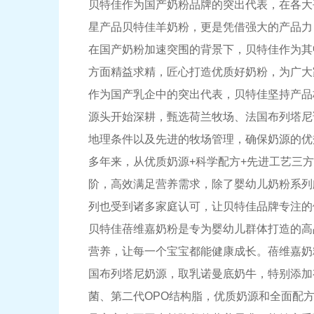
贝特佳作为国产奶粉品牌的突出代表，在各大
星产品贝特佳羊奶粉，更是凭借强大的产品力
在国产奶粉加速突围的背景下，贝特佳作为其
方面精益求精，匠心打造优质好奶粉，为广大
作为国产乳企中的突出代表，贝特佳坚持产品
源头开始深耕，甄选荷兰牧场、法国布列塔尼
地理条件以及先进的牧场管理，确保奶源的优
多年来，从优质奶源+科学配方+先进工艺三
阶，高效满足营养需求，除了婴幼儿奶粉系列
列也受到诸多家庭认可，让贝特佳品牌专注的
贝特佳蓓维嘉奶粉是专为婴幼儿群体打造的高
营养，让每一个宝宝都能健康成长。蓓维嘉奶
国布列塔尼奶源，取乳诺曼底奶牛，特别添加有
菌、第二代OPO结构脂，优质奶源和全面配