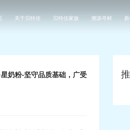
页
关于贝特佳
贝特佳家族
溯源寻鲜
新
星奶粉-坚守品质基础，广受