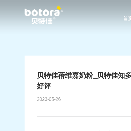
首
贝特佳蓓维嘉奶粉_贝特佳知多
好评
2023-05-26