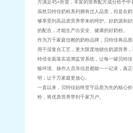
方满足45+所需，丰富的营养配方成分给予
虽然贝特佳奶粉系列拥有过人品质，但是在奶
够享受到高品质营养带来的呵护。好奶源和好
的配合，才能生产出安全、健康的好奶粉。
作为万千家庭信赖的奶粉品牌，贝特佳将品质
用干湿复合工艺，更大限度地锁住奶源营养，
特佳全面落实追溯监管系统，让每一罐贝特佳
输环境、操作人员等信息都能一一记录，真正
明，让千万家庭更放心。
一直以来，贝特佳始终坚守品质为先的核心价
粉，将优质营养带到千家万户。