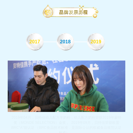
2017
2018
2019
2022
202
2019年04月，贝特佳幼儿配方羊奶粉，幼儿配方奶粉荣获2019年蒙特
奖（MONDE SELECTION）金奖 。 2019年09月，贝特佳荣获欧盟
BRC“A”级认证 （BRC食品技术标准，是国际公认的权威食品规范认证
标准） 。