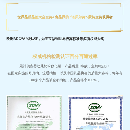
世界品质品鉴大会金奖&食品界的 “诺贝尔奖“-蒙特金奖获得者
欧洲BRC“A”级认证，为宝宝做到世界级高标准等多项权威大奖
权威机构检测认证百分百通过率
累计供应婴幼儿奶粉数亿罐，产品质量0事故，宝妈0担心！
在国家实施的月月抽、流通抽检，以及中国乳品协会的质量大赛等，每年有
100多个产品被全项抽检，产品合格率100% 。