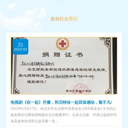
企业社会责任
21
2023-02
电视剧《在一起》开播，和贝特佳一起回首感动，敬不凡!
2022年10月27日，由北京市企业家环保基金会 (SEE基金会) 主办的公
益发展论坛暨答谢晚宴在北京隆重举行。众多企业家、环保公益组织代
表及媒体伙伴因公益齐聚一堂...