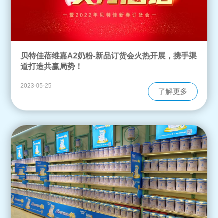
贝特佳蓓维嘉A2奶粉-新品订货会火热开展，携手渠
道打造共赢局势！
2023-05-25
了解更多