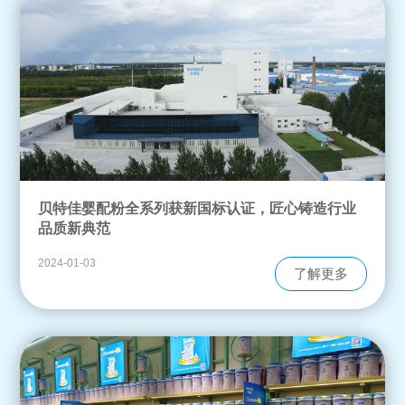
贝特佳婴配粉全系列获新国标认证，匠心铸造行业
品质新典范
2024-01-03
了解更多